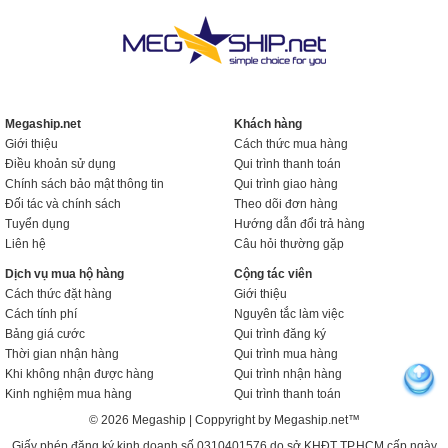
Megaship.net
Khách hàng
Giới thiệu
Cách thức mua hàng
Điều khoản sử dụng
Qui trình thanh toán
Chính sách bảo mật thông tin
Qui trình giao hàng
Đối tác và chính sách
Theo dõi đơn hàng
Tuyển dụng
Hướng dẫn đổi trả hàng
Liên hệ
Câu hỏi thường gặp
Dịch vụ mua hộ hàng
Cộng tác viên
Cách thức đặt hàng
Giới thiệu
Cách tính phí
Nguyên tắc làm việc
Bảng giá cước
Qui trình đăng ký
Thời gian nhận hàng
Qui trình mua hàng
Khi không nhận được hàng
Qui trình nhận hàng
Kinh nghiệm mua hàng
Qui trình thanh toán
© 2026 Megaship | Coppyright by Megaship.net™
Giấy phép đăng ký kinh doanh số 0310401576 do sở KHĐT TP.HCM cấp ngày