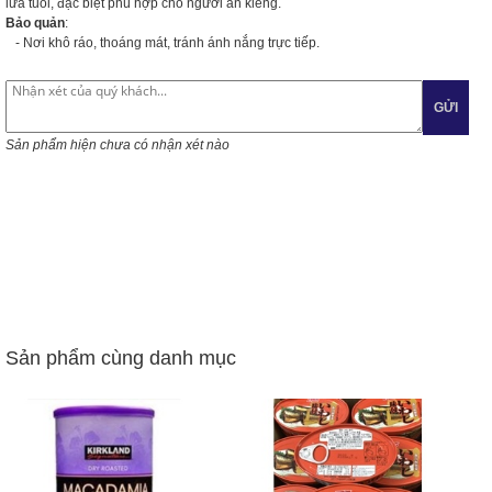
lứa tuổi, đặc biệt phù hợp cho người ăn kiêng.
Bảo quản
:
- Nơi khô ráo, thoáng mát, tránh ánh nắng trực tiếp.
GỬI
Sản phẩm hiện chưa có nhận xét nào
Sản phẩm cùng danh mục