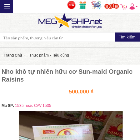
0
Trang Chủ
Thực phẩm - Tiêu dùng
Nho khô tự nhiên hữu cơ Sun-maid Organic
Raisins
500,000 ₫
Mã SP:
1535 hoặc CAV 1535