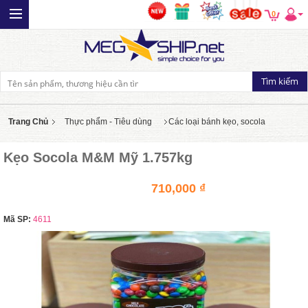
0
Trang Chủ
Thực phẩm - Tiêu dùng
Các loại bánh kẹo, socola
Kẹo Socola M&M Mỹ 1.757kg
710,000 ₫
Mã SP:
4611