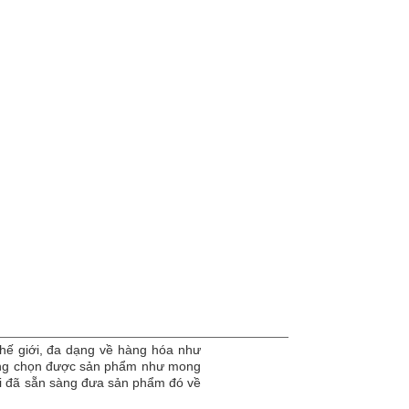
hế giới, đa dạng về hàng hóa như
dàng chọn được sản phẩm như mong
tôi đã sẵn sàng đưa sản phẩm đó về