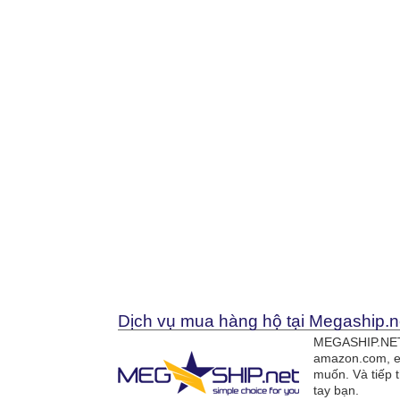
Dịch vụ mua hàng hộ tại Megaship.n
MEGASHIP.NET 
amazon.com, e
muốn. Và tiếp 
tay bạn.