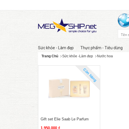
Sức khỏe - Làm đẹp
Thực phẩm - Tiêu dùng
Trang Chủ
Sức khỏe -Làm đẹp
Nước hoa
Còn hàng
Gift set Elie Saab Le Parfum
1,950,000 ₫