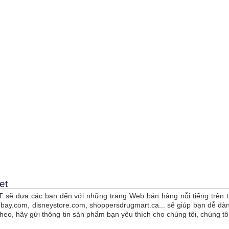
et
sẽ đưa các bạn đến với những trang Web bán hàng nỗi tiếng trên t
bay.com, disneystore.com, shoppersdrugmart.ca... sẽ giúp bạn dễ 
theo, hãy gửi thông tin sản phẩm bạn yêu thích cho chúng tôi, chúng 