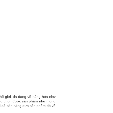
hế giới, đa dạng về hàng hóa như
dàng chọn được sản phẩm như mong
tôi đã sẵn sàng đưa sản phẩm đó về