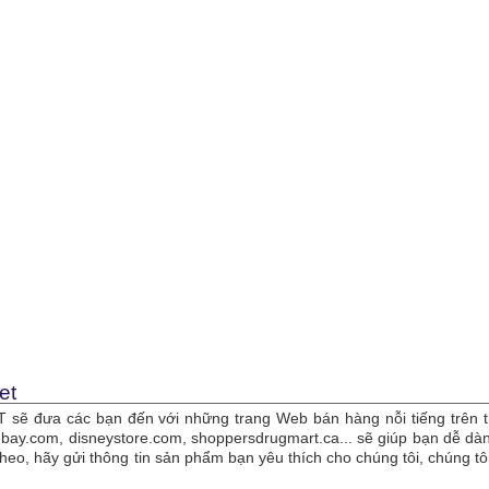
et
sẽ đưa các bạn đến với những trang Web bán hàng nỗi tiếng trên t
bay.com, disneystore.com, shoppersdrugmart.ca... sẽ giúp bạn dễ 
theo, hãy gửi thông tin sản phẩm bạn yêu thích cho chúng tôi, chúng 