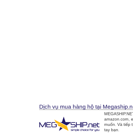
Dịch vụ mua hàng hộ tại Megaship.n
MEGASHIP.NET 
amazon.com, e
muốn. Và tiếp 
tay bạn.