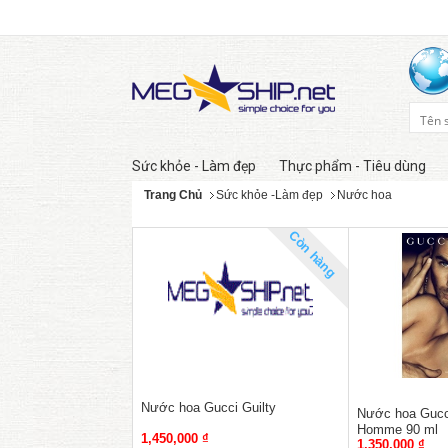
Sức khỏe - Làm đẹp
Thực phẩm - Tiêu dùng
Trang Chủ
Sức khỏe -Làm đẹp
Nước hoa
Còn hàng
Nước hoa Gucci Guilty
Nước hoa Gucci
Homme 90 ml
1,450,000 ₫
1,350,000 ₫