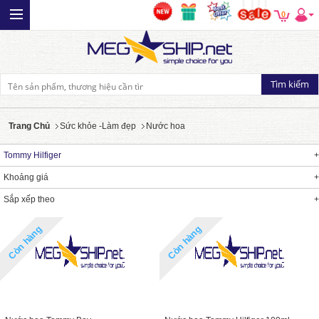
0
Trang Chủ
Sức khỏe -Làm đẹp
Nước hoa
Tommy Hilfiger
Khoảng giá
Sắp xếp theo
Còn hàng
Còn hàng