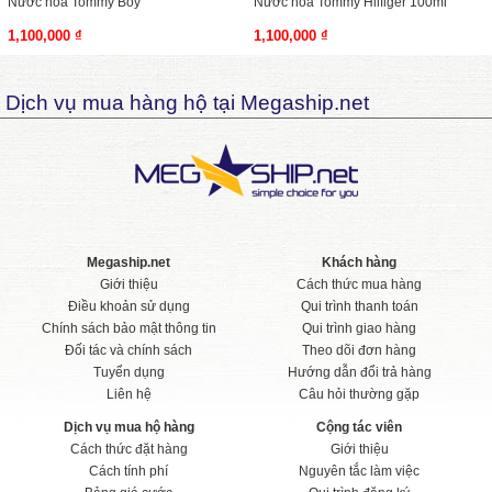
Nước hoa Tommy Boy
Nước hoa Tommy Hilfiger 100ml
1,100,000 ₫
1,100,000 ₫
Dịch vụ mua hàng hộ tại Megaship.net
Megaship.net
Khách hàng
Giới thiệu
Cách thức mua hàng
Điều khoản sử dụng
Qui trình thanh toán
Chính sách bảo mật thông tin
Qui trình giao hàng
Đối tác và chính sách
Theo dõi đơn hàng
Tuyển dụng
Hướng dẫn đổi trả hàng
Liên hệ
Câu hỏi thường gặp
Dịch vụ mua hộ hàng
Cộng tác viên
Cách thức đặt hàng
Giới thiệu
Cách tính phí
Nguyên tắc làm việc