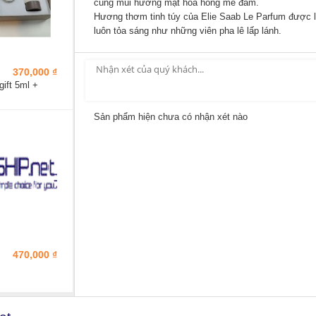
cùng mùi hương mật hoa hồng mê đắm.
Hương thơm tinh túy của Elie Saab Le Parfum được lưu
luôn tỏa sáng như những viên pha lê lấp lánh.
370,000 ₫
ift 5ml +
Sản phẩm hiện chưa có nhận xét nào
470,000 ₫