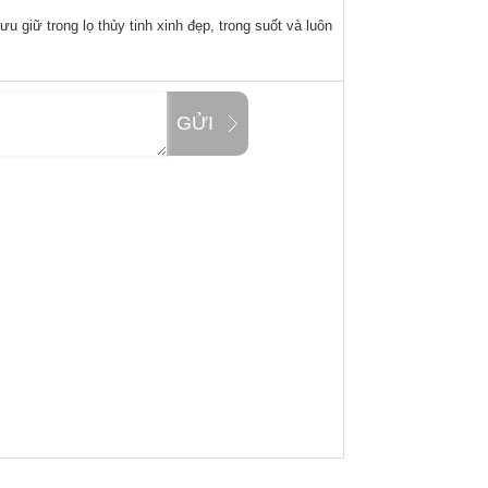
 giữ trong lọ thủy tinh xinh đẹp, trong suốt và luôn
GỬI