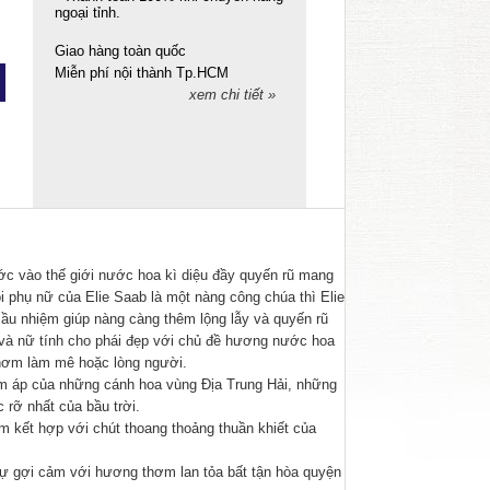
ngoại tỉnh.
Giao hàng toàn quốc
Miễn phí nội thành Tp.HCM
xem chi tiết »
ớc vào thế giới nước hoa kì diệu đầy quyến rũ mang
 phụ nữ của Elie Saab là một nàng công chúa thì Elie
ầu nhiệm giúp nàng càng thêm lộng lẫy và quyến rũ
 và nữ tính cho phái đẹp với chủ đề hương nước hoa
hơm làm mê hoặc lòng người.
 áp của những cánh hoa vùng Địa Trung Hải, những
 rỡ nhất của bầu trời.
 kết hợp với chút thoang thoảng thuần khiết của
sự gợi cảm với hương thơm lan tỏa bất tận hòa quyện