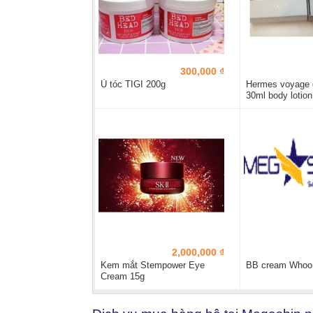
300,000 ₫
Ủ tóc TIGI 200g
Hermes voyage g
30ml body lotion
2,000,000 ₫
Kem mắt Stempower Eye
BB cream Whoo
Cream 15g