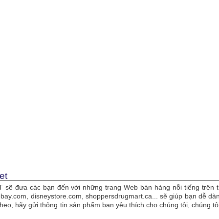
et
sẽ đưa các bạn đến với những trang Web bán hàng nỗi tiếng trên t
bay.com, disneystore.com, shoppersdrugmart.ca... sẽ giúp bạn dễ 
theo, hãy gửi thông tin sản phẩm bạn yêu thích cho chúng tôi, chúng 