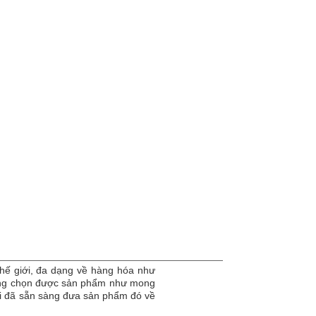
hế giới, đa dạng về hàng hóa như
dàng chọn được sản phẩm như mong
tôi đã sẵn sàng đưa sản phẩm đó về