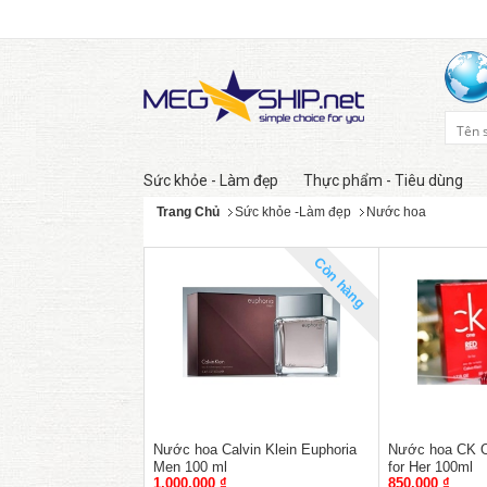
Sức khỏe - Làm đẹp
Thực phẩm - Tiêu dùng
Trang Chủ
Sức khỏe -Làm đẹp
Nước hoa
Còn hàng
Nước hoa Calvin Klein Euphoria
Nước hoa CK O
Men 100 ml
for Her 100ml
1,000,000 ₫
850,000 ₫