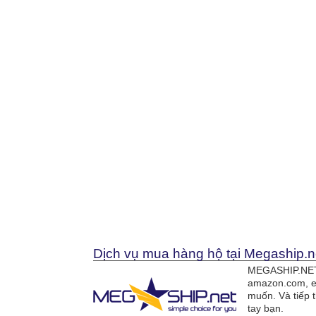
Dịch vụ mua hàng hộ tại Megaship.n
MEGASHIP.NET 
amazon.com, e
muốn. Và tiếp 
tay bạn.