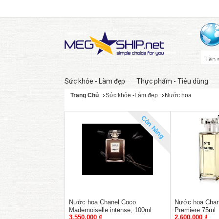
Sức khỏe - Làm đẹp
Thực phẩm - Tiêu dùng
Trang Chủ
Sức khỏe -Làm đẹp
Nước hoa
Còn hàng
Nước hoa Chanel Coco
Nước hoa Chan
Mademoiselle intense, 100ml
Premiere 75ml
3,550,000 ₫
2,600,000 ₫