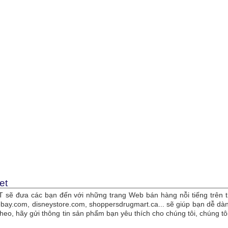
et
sẽ đưa các bạn đến với những trang Web bán hàng nỗi tiếng trên t
bay.com, disneystore.com, shoppersdrugmart.ca... sẽ giúp bạn dễ 
theo, hãy gửi thông tin sản phẩm bạn yêu thích cho chúng tôi, chúng 