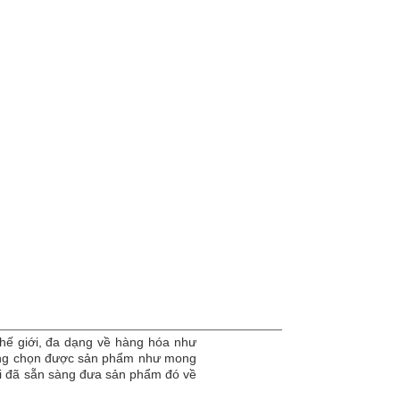
hế giới, đa dạng về hàng hóa như
dàng chọn được sản phẩm như mong
tôi đã sẵn sàng đưa sản phẩm đó về