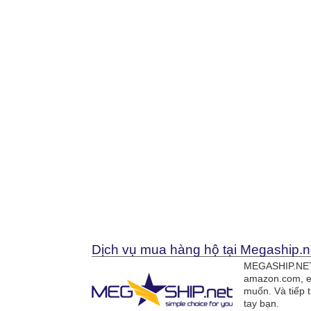
Dịch vụ mua hàng hộ tại Megaship.n
MEGASHIP.NET 
amazon.com, e
muốn. Và tiếp 
tay bạn.