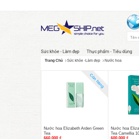
Sức khỏe - Làm đẹp
Thực phẩm - Tiêu dùng
Trang Chủ
Sức khỏe -Làm đẹp
Nước hoa
Còn hàng
Nước hoa Elizabeth Arden Green
Nước hoa Eliza
Tea
Tea Camellia 1
660,000 ₫
600,000 ₫