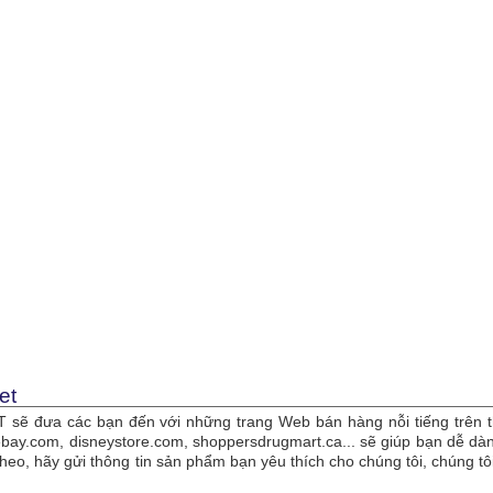
et
sẽ đưa các bạn đến với những trang Web bán hàng nỗi tiếng trên t
bay.com, disneystore.com, shoppersdrugmart.ca... sẽ giúp bạn dễ 
theo, hãy gửi thông tin sản phẩm bạn yêu thích cho chúng tôi, chúng 