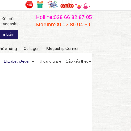
0
Hotline:028 66 82 87 05
Kết nối
megaship
MeXinh:09 02 89 94 59
hức năng
Collagen
Megaship Conner
Elizabeth Arden
Khoảng giá
Sắp xếp theo