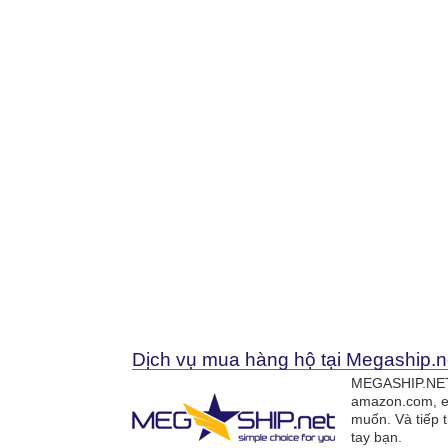
Dịch vụ mua hàng hộ tại Megaship.n
MEGASHIP.NET 
amazon.com, e
muốn. Và tiếp 
tay bạn.