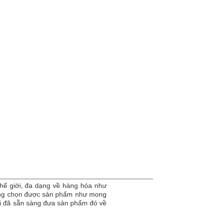
hế giới, đa dạng về hàng hóa như
dàng chọn được sản phẩm như mong
tôi đã sẵn sàng đưa sản phẩm đó về