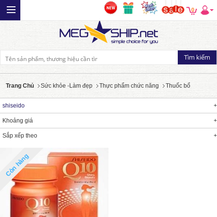
0
Trang Chủ
Sức khỏe -Làm đẹp
Thực phẩm chức năng
Thuốc bổ
shiseido
Khoảng giá
Sắp xếp theo
Còn hàng