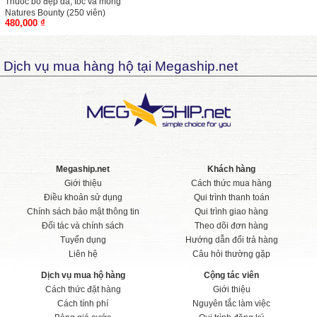
Thuốc bổ đẹp da, tóc và móng
Natures Bounty (250 viên)
480,000 ₫
Dịch vụ mua hàng hộ tại Megaship.net
Megaship.net
Khách hàng
Giới thiệu
Cách thức mua hàng
Điều khoản sử dụng
Qui trình thanh toán
Chính sách bảo mật thông tin
Qui trình giao hàng
Đối tác và chính sách
Theo dõi đơn hàng
Tuyển dụng
Hướng dẫn đổi trả hàng
Liên hệ
Câu hỏi thường gặp
Dịch vụ mua hộ hàng
Cộng tác viên
Cách thức đặt hàng
Giới thiệu
Cách tính phí
Nguyên tắc làm việc