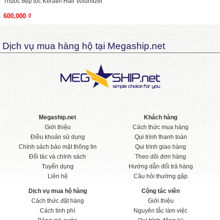
Thuốc đẹp tóc Keratin Hair Volumizer
600,000 ₫
Dịch vụ mua hàng hộ tại Megaship.net
Megaship.net
Khách hàng
Giới thiệu
Cách thức mua hàng
Điều khoản sử dụng
Qui trình thanh toán
Chính sách bảo mật thông tin
Qui trình giao hàng
Đối tác và chính sách
Theo dõi đơn hàng
Tuyển dụng
Hướng dẫn đổi trả hàng
Liên hệ
Câu hỏi thường gặp
Dịch vụ mua hộ hàng
Cộng tác viên
Cách thức đặt hàng
Giới thiệu
Cách tính phí
Nguyên tắc làm việc