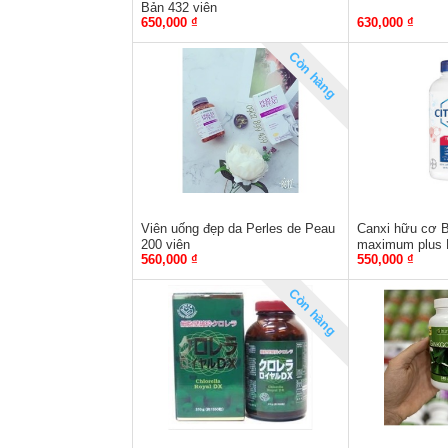
Bản 432 viên
650,000 ₫
630,000 ₫
Còn hàng
Viên uống đẹp da Perles de Peau
Canxi hữu cơ B
200 viên
maximum plus 
560,000 ₫
550,000 ₫
Còn hàng