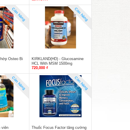
Còn hàng
Còn hàng
hớp Osteo Bi
KIRKLAND(HD) - Glucosamine
HCL With MSM 1500mg
720,000 ₫
Còn hàng
Còn hàng
 viên
Thuốc Focus Factor tăng cường