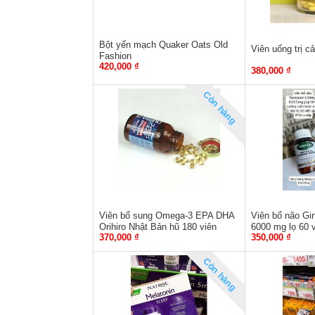
Bột yến mạch Quaker Oats Old
Viên uống trị 
Fashion
420,000 ₫
380,000 ₫
Còn hàng
Viên bổ sung Omega-3 EPA DHA
Viên bổ não G
Orihiro Nhật Bản hũ 180 viên
6000 mg lọ 60 
370,000 ₫
350,000 ₫
Còn hàng