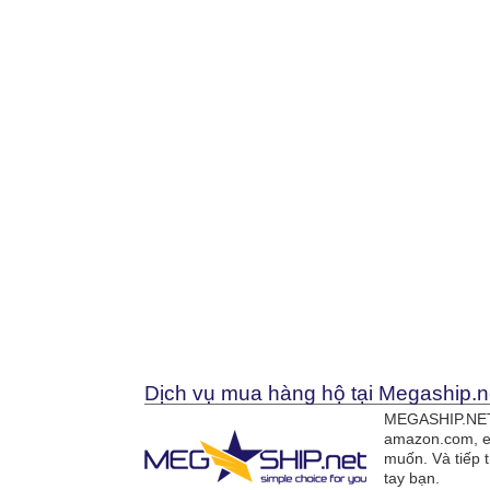
Dịch vụ mua hàng hộ tại Megaship.n
MEGASHIP.NET 
amazon.com, e
muốn. Và tiếp 
tay bạn.