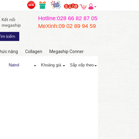
0
Hotline:028 66 82 87 05
Kết nối
megaship
MeXinh:09 02 89 94 59
hức năng
Collagen
Megaship Conner
Natrol
Khoảng giá
Sắp xếp theo