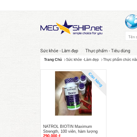
Sức khỏe - Làm đẹp
Thực phẩm - Tiêu dùng
Trang Chủ
Sức khỏe -Làm đẹp
Thực phẩm chức nă
Còn hàng
NATROL BIOTIN Maximum
Strength, 100 viên, hàm lượng
290,000 ₫
10.000mcg