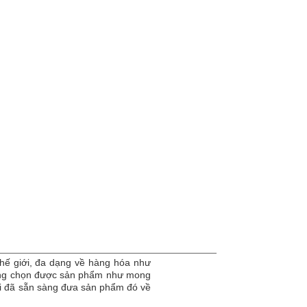
hế giới, đa dạng về hàng hóa như
dàng chọn được sản phẩm như mong
tôi đã sẵn sàng đưa sản phẩm đó về