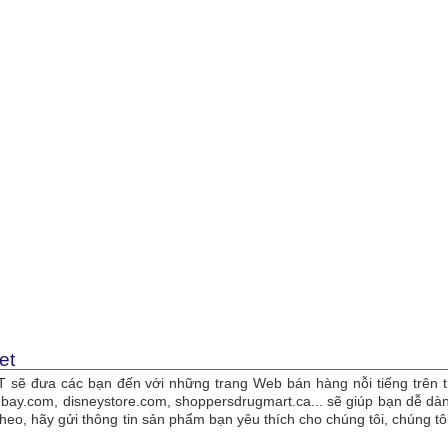
et
sẽ đưa các bạn đến với những trang Web bán hàng nỗi tiếng trên t
bay.com, disneystore.com, shoppersdrugmart.ca... sẽ giúp bạn dễ 
theo, hãy gửi thông tin sản phẩm bạn yêu thích cho chúng tôi, chúng 