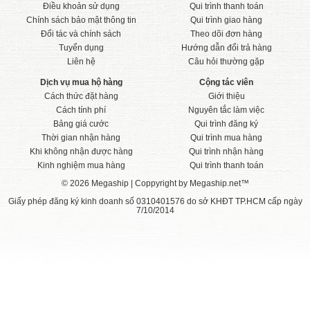
Điều khoản sử dụng
Qui trình thanh toán
Chính sách bảo mật thông tin
Qui trình giao hàng
Đối tác và chính sách
Theo dõi đơn hàng
Tuyển dụng
Hướng dẫn đổi trả hàng
Liên hệ
Câu hỏi thường gặp
Dịch vụ mua hộ hàng
Cộng tác viên
Cách thức đặt hàng
Giới thiệu
Cách tính phí
Nguyên tắc làm việc
Bảng giá cước
Qui trình đăng ký
Thời gian nhận hàng
Qui trình mua hàng
Khi không nhận được hàng
Qui trình nhận hàng
Kinh nghiệm mua hàng
Qui trình thanh toán
© 2026 Megaship | Coppyright by Megaship.net™
Giấy phép đăng ký kinh doanh số 0310401576 do sở KHĐT TP.HCM cấp ngày
7/10/2014