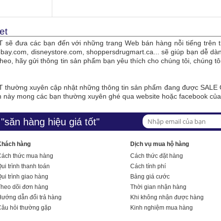
et
sẽ đưa các bạn đến với những trang Web bán hàng nỗi tiếng trên t
bay.com, disneystore.com, shoppersdrugmart.ca... sẽ giúp bạn dễ 
theo, hãy gửi thông tin sản phẩm bạn yêu thích cho chúng tôi, chúng 
thường xuyên cập nhật những thông tin sản phẩm đang được SALE O
n này mong các bạn thường xuyên ghé qua website hoặc facebook củ
"săn hàng hiệu giá tốt"
Khách hàng
Dịch vụ mua hộ hàng
Cách thức mua hàng
Cách thức đặt hàng
ui trình thanh toán
Cách tính phí
ui trình giao hàng
Bảng giá cước
Theo dõi đơn hàng
Thời gian nhận hàng
ướng dẫn đổi trả hàng
Khi không nhận được hàng
Câu hỏi thường gặp
Kinh nghiệm mua hàng