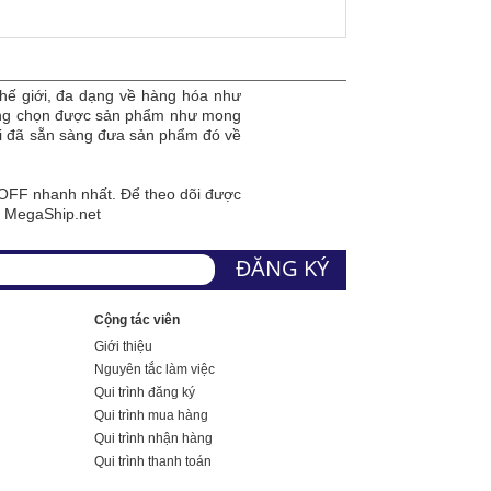
hế giới, đa dạng về hàng hóa như
dàng chọn được sản phẩm như mong
tôi đã sẵn sàng đưa sản phẩm đó về
FF nhanh nhất. Để theo dõi được
a MegaShip.net
Cộng tác viên
Giới thiệu
Nguyên tắc làm việc
Qui trình đăng ký
Qui trình mua hàng
Qui trình nhận hàng
Qui trình thanh toán