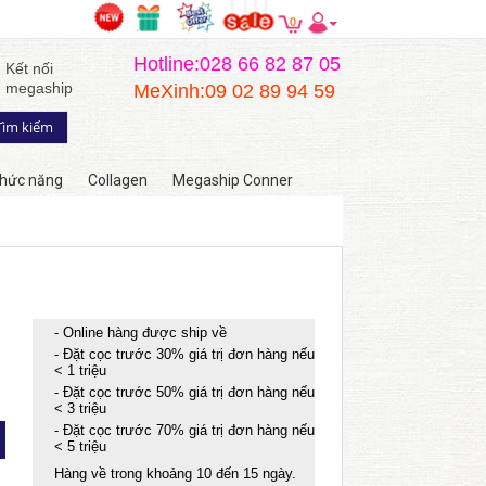
0
Hotline:028 66 82 87 05
Kết nối
megaship
MeXinh:09 02 89 94 59
hức năng
Collagen
Megaship Conner
- Online hàng được ship về
- Đặt cọc trước 30% giá trị đơn hàng nếu
< 1 triệu
- Đặt cọc trước 50% giá trị đơn hàng nếu
< 3 triệu
- Đặt cọc trước 70% giá trị đơn hàng nếu
< 5 triệu
Hàng về trong khoảng 10 đến 15 ngày.