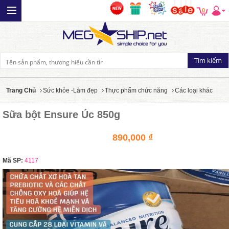
0
Trang Chủ
Sức khỏe -Làm đẹp
Thực phẩm chức năng
Các loại khác
Sữa bột Ensure Úc 850g
890,000 ₫
Mã SP:
4117