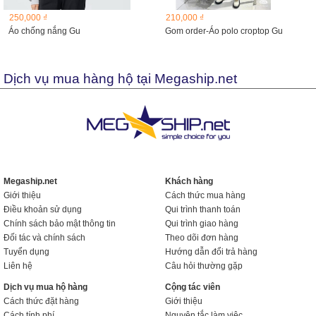
250,000 ₫
210,000 ₫
Áo chống nắng Gu
Gom order-Áo polo croptop Gu
Dịch vụ mua hàng hộ tại Megaship.net
Megaship.net
Khách hàng
Giới thiệu
Cách thức mua hàng
Điều khoản sử dụng
Qui trình thanh toán
Chính sách bảo mật thông tin
Qui trình giao hàng
Đối tác và chính sách
Theo dõi đơn hàng
Tuyển dụng
Hướng dẫn đổi trả hàng
Liên hệ
Câu hỏi thường gặp
Dịch vụ mua hộ hàng
Cộng tác viên
Cách thức đặt hàng
Giới thiệu
Cách tính phí
Nguyên tắc làm việc