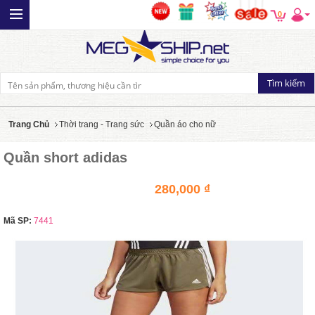
0
Trang Chủ
Thời trang - Trang sức
Quần áo cho nữ
Quần short adidas
280,000 ₫
Mã SP:
7441