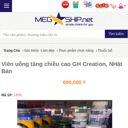
0
Trang Chủ
Sức khỏe -Làm đẹp
Thực phẩm chức năng
Thuốc bổ
Viên uống tăng chiều cao GH Creation, NHật
Bản
600,000 ₫
Mã SP:
2459