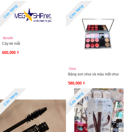
Còn hàng
Còn hàng
Benefit
Cây kẻ mắt
600,000 ₫
Ohui
Bảng son ohui và màu mắt ohui
580,000 ₫
Còn hàng
Còn hàng