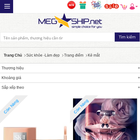
0
Trang Chủ
Sức khỏe -Làm đẹp
Trang điểm
Kẻ mắt
Thương hiệu
Khoảng giá
Sắp xếp theo
Còn hàng
Còn hàng