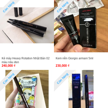
Còn hàng
Còn hàng
Kẻ mày Heavy Rotation Nhật Bản 02
Kem nền Giorgio armani 5ml
màu nâu đen
240,000 ₫
230,000 ₫
Còn hàng
Còn hàng