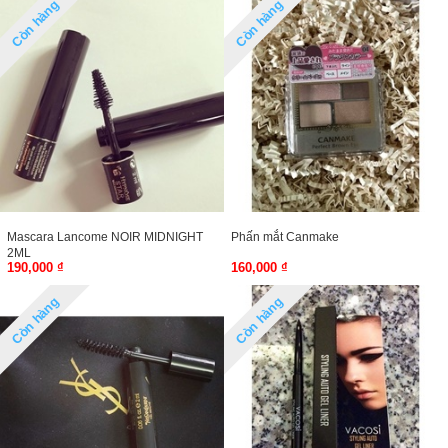
Còn hàng
Còn hàng
Mascara Lancome NOIR MIDNIGHT
Phấn mắt Canmake
2ML
190,000 ₫
160,000 ₫
Còn hàng
Còn hàng