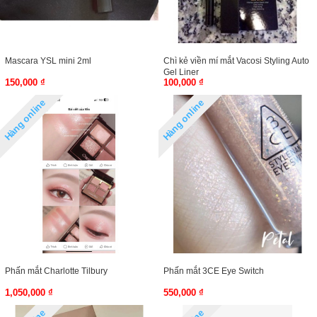
Mascara YSL mini 2ml
Chì kẻ viền mí mắt Vacosi Styling Auto
Gel Liner
150,000 ₫
100,000 ₫
Hàng online
Hàng online
Phấn mắt Charlotte Tilbury
Phấn mắt 3CE Eye Switch
1,050,000 ₫
550,000 ₫