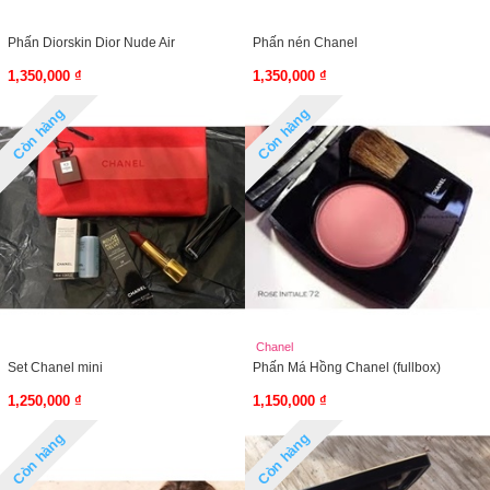
Phấn Diorskin Dior Nude Air
Phấn nén Chanel
1,350,000 ₫
1,350,000 ₫
Còn hàng
Còn hàng
Chanel
Set Chanel mini
Phấn Má Hồng Chanel (fullbox)
1,250,000 ₫
1,150,000 ₫
Còn hàng
Còn hàng