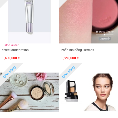
Estee lauder
estee lauder retinol
Phấn má hồng Hermes
1,400,000 ₫
1,350,000 ₫
Còn hàng
Còn hàng