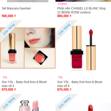
Chanel
Sét Mascara Guerlain
Phấn nền CHANEL LE BLANC tông
12 BEIGE ROSE (unbox)
900,000 ₫
880,000 ₫
Còn hàng
Còn hàng
YSL
YSL
Son YSL - Baby Doll Kiss & Blush
Son YSL - Baby Doll Kiss & Blush
màu số 4
màu số 6
870,000 ₫
870,000 ₫
Còn hàng
Còn hàng