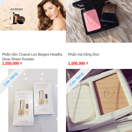
Phấn nền Chanel Les Beiges Healthy
Phấn má hồng Dior
Glow Sheer Powder
1,050,000 ₫
1,000,000 ₫
Còn hàng
Còn hàng