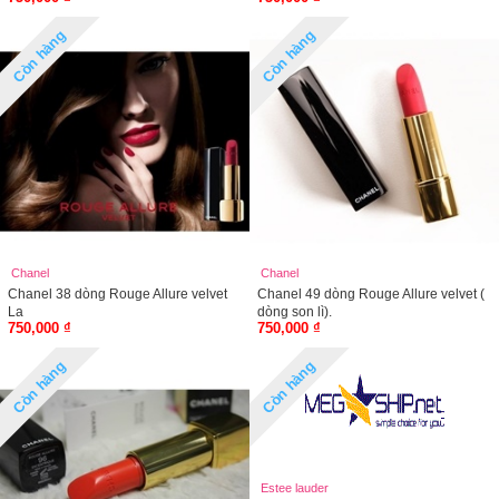
Còn hàng
Còn hàng
Chanel
Chanel
Chanel 38 dòng Rouge Allure velvet
Chanel 49 dòng Rouge Allure velvet (
La
dòng son lì).
750,000 ₫
750,000 ₫
Còn hàng
Còn hàng
Estee lauder