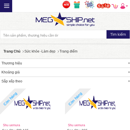
0
Trang Chủ
Sức khỏe -Làm đẹp
Trang điểm
Thương hiệu
Khoảng giá
Sắp xếp theo
Còn hàng
Còn hàng
Shu uemura
Shu uemura