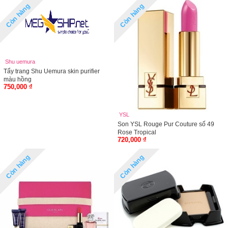
Còn hàng
Còn hàng
Shu uemura
Tẩy trang Shu Uemura skin purifier
màu hồng
750,000 ₫
YSL
Son YSL Rouge Pur Couture số 49
Rose Tropical
720,000 ₫
Còn hàng
Còn hàng