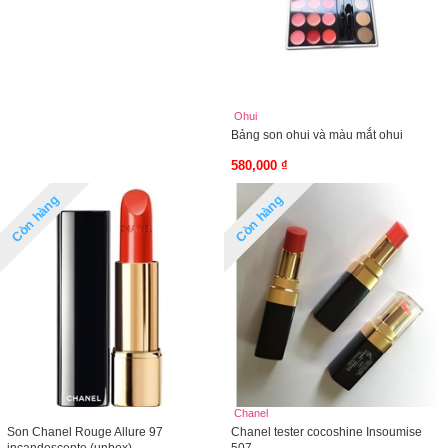
Ohui
Bảng son ohui và màu mắt ohui
580,000 ₫
Còn hàng
Còn hàng
Chanel
Son Chanel Rouge Allure 97
Chanel tester cocoshine Insoumise