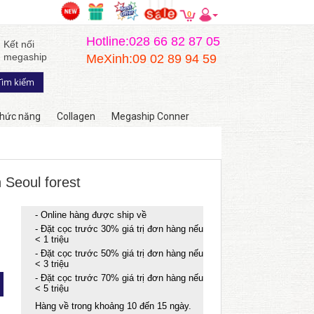
0
Hotline:028 66 82 87 05
Kết nối
megaship
MeXinh:09 02 89 94 59
hức năng
Collagen
Megaship Conner
 Seoul forest
- Online hàng được ship về
- Đặt cọc trước 30% giá trị đơn hàng nếu
< 1 triệu
- Đặt cọc trước 50% giá trị đơn hàng nếu
< 3 triệu
- Đặt cọc trước 70% giá trị đơn hàng nếu
< 5 triệu
Hàng về trong khoảng 10 đến 15 ngày.