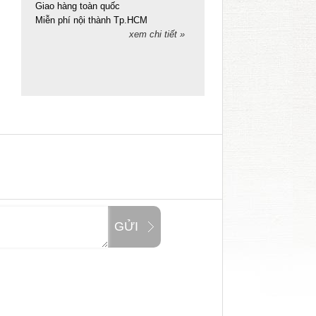
Giao hàng toàn quốc
Miễn phí nội thành Tp.HCM
xem chi tiết »
GỬI