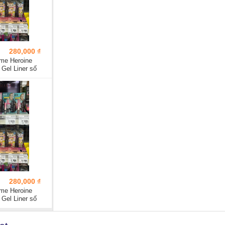
280,000 ₫
me Heroine
Gel Liner số
280,000 ₫
me Heroine
Gel Liner số