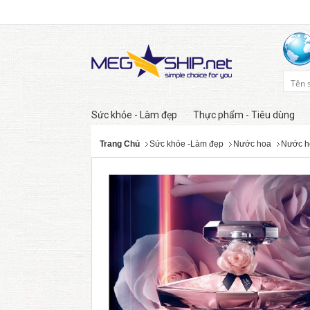
Sức khỏe - Làm đẹp
Thực phẩm - Tiêu dùng
Trang Chủ
Sức khỏe -Làm đẹp
Nước hoa
Nước h