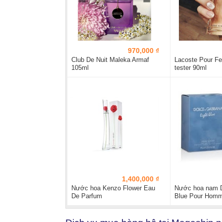
970,000 ₫
Club De Nuit Maleka Armaf
Lacoste Pour 
105ml
tester 90ml
1,400,000 ₫
Nước hoa Kenzo Flower Eau
Nước hoa nam 
De Parfum
Blue Pour Hom