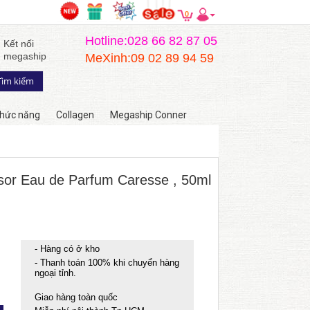
0
Hotline:028 66 82 87 05
Kết nối
megaship
MeXinh:09 02 89 94 59
hức năng
Collagen
Megaship Conner
or Eau de Parfum Caresse , 50ml
- Hàng có ở kho
- Thanh toán 100% khi chuyển hàng
ngoại tỉnh.
Giao hàng toàn quốc