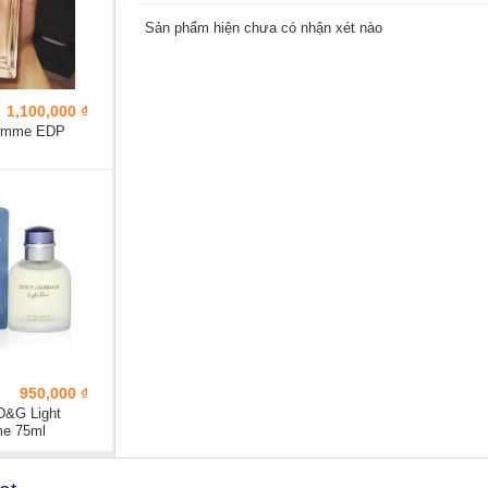
Sản phẩm hiện chưa có nhận xét nào
1,100,000 ₫
Femme EDP
950,000 ₫
D&G Light
me 75ml