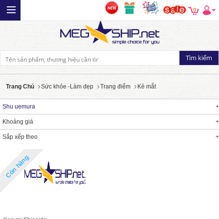
0
Trang Chủ
Sức khỏe -Làm đẹp
Trang điểm
Kẻ mắt
Shu uemura
Khoảng giá
Sắp xếp theo
Còn hàng