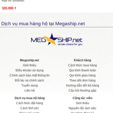
Kẹp mi Shiseido
320,000 ₫
Dịch vụ mua hàng hộ tại Megaship.net
Megaship.net
Khách hàng
Giới thiệu
Cách thức mua hàng
Điều khoản sử dụng
Qui trình thanh toán
Chính sách bảo mật thông tin
Qui trình giao hàng
Đối tác và chính sách
Theo dõi đơn hàng
Tuyển dụng
Hướng dẫn đổi trả hàng
Liên hệ
Câu hỏi thường gặp
Dịch vụ mua hộ hàng
Cộng tác viên
Cách thức đặt hàng
Giới thiệu
Cách tính phí
Nguyên tắc làm việc