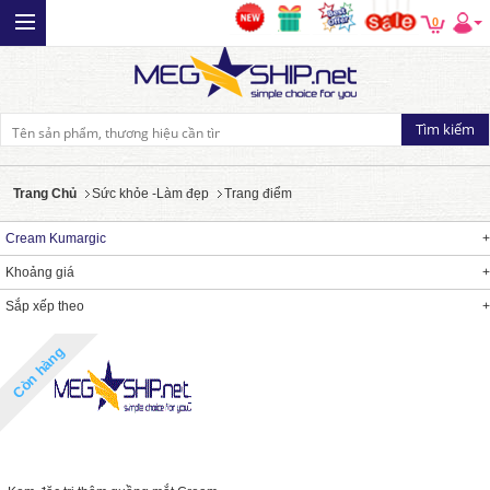
0
Trang Chủ
Sức khỏe -Làm đẹp
Trang điểm
Cream Kumargic
Khoảng giá
Sắp xếp theo
Còn hàng