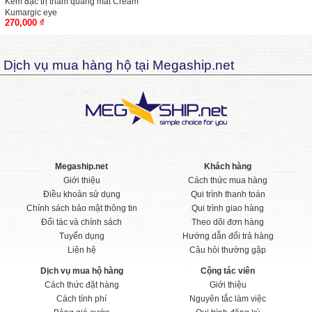
Kem đặc trị thâm quầng mắt Cream
Kumargic eye
270,000 ₫
Dịch vụ mua hàng hộ tại Megaship.net
Megaship.net
Khách hàng
Giới thiệu
Cách thức mua hàng
Điều khoản sử dụng
Qui trình thanh toán
Chính sách bảo mật thông tin
Qui trình giao hàng
Đối tác và chính sách
Theo dõi đơn hàng
Tuyển dụng
Hướng dẫn đổi trả hàng
Liên hệ
Câu hỏi thường gặp
Dịch vụ mua hộ hàng
Cộng tác viên
Cách thức đặt hàng
Giới thiệu
Cách tính phí
Nguyên tắc làm việc