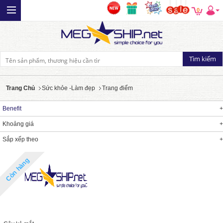
0
Trang Chủ
Sức khỏe -Làm đẹp
Trang điểm
Benefit
Khoảng giá
Sắp xếp theo
Còn hàng