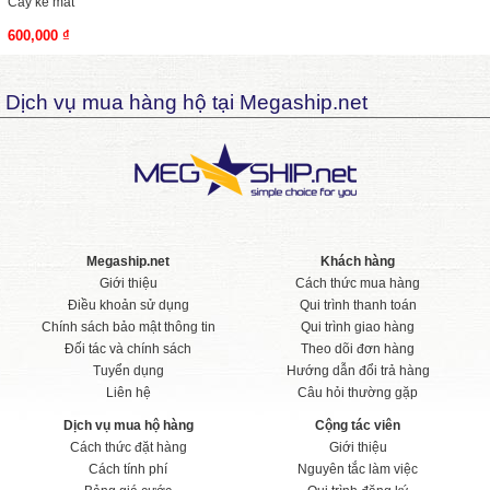
Cây kẻ mắt
600,000 ₫
Dịch vụ mua hàng hộ tại Megaship.net
Megaship.net
Khách hàng
Giới thiệu
Cách thức mua hàng
Điều khoản sử dụng
Qui trình thanh toán
Chính sách bảo mật thông tin
Qui trình giao hàng
Đối tác và chính sách
Theo dõi đơn hàng
Tuyển dụng
Hướng dẫn đổi trả hàng
Liên hệ
Câu hỏi thường gặp
Dịch vụ mua hộ hàng
Cộng tác viên
Cách thức đặt hàng
Giới thiệu
Cách tính phí
Nguyên tắc làm việc