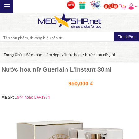
0
Trang Chủ
Sức khỏe -Làm đẹp
Nước hoa
Nước hoa nữ giới
Nước hoa nữ Guerlain L'instant 30ml
950,000 ₫
Mã SP:
1974 hoặc CAV1974