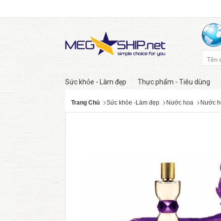
Sức khỏe - Làm đẹp
Thực phẩm - Tiêu dùng
Trang Chủ
Sức khỏe -Làm đẹp
Nước hoa
Nước h