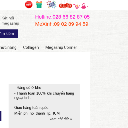
0
Hotline:028 66 82 87 05
Kết nối
megaship
MeXinh:09 02 89 94 59
hức năng
Collagen
Megaship Conner
- Hàng có ở kho
- Thanh toán 100% khi chuyển hàng
ngoại tỉnh.
Giao hàng toàn quốc
Miễn phí nội thành Tp.HCM
xem chi tiết »