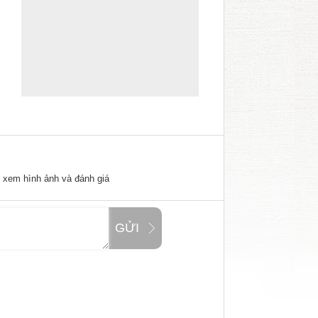
ể xem hình ảnh và đánh giá
GỬI