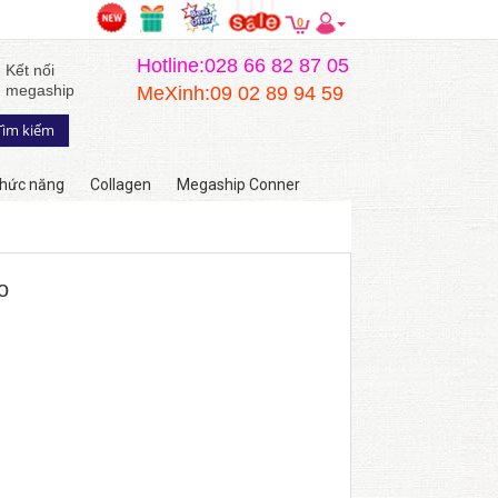
0
Hotline:028 66 82 87 05
Kết nối
megaship
MeXinh:09 02 89 94 59
hức năng
Collagen
Megaship Conner
o