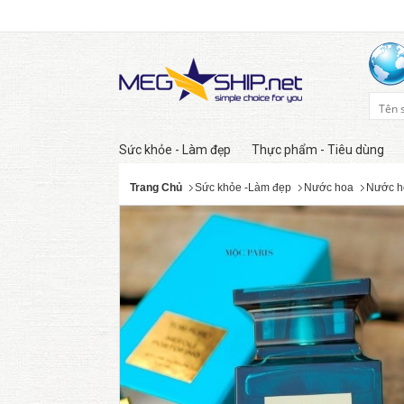
Sức khỏe - Làm đẹp
Thực phẩm - Tiêu dùng
Trang Chủ
Sức khỏe -Làm đẹp
Nước hoa
Nước h