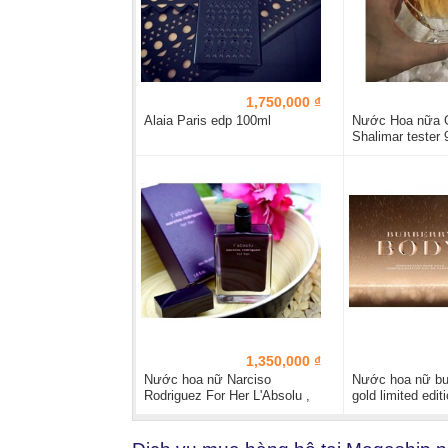
1,750,000 ₫
Alaia Paris edp 100ml
Nước Hoa nữa G
Shalimar tester 
1,350,000 ₫
Nước hoa nữ Narciso
Nước hoa nữ bu
Rodriguez For Her L'Absolu ,
gold limited edit
50ml