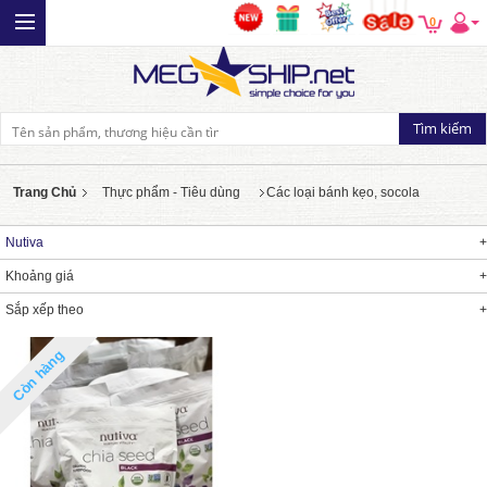
0
Trang Chủ
Thực phẩm - Tiêu dùng
Các loại bánh kẹo, socola
Nutiva
Khoảng giá
Sắp xếp theo
Còn hàng