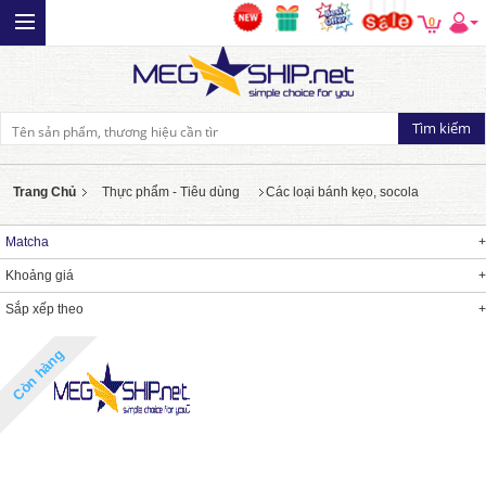
0
Trang Chủ
Thực phẩm - Tiêu dùng
Các loại bánh kẹo, socola
Matcha
Khoảng giá
Sắp xếp theo
Còn hàng