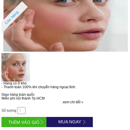
Còn hàng
- Hàng có ở kho
- Thanh toán 100% khi chuyển hàng ngoại tỉnh.
Giao hàng toàn quốc
Miễn phí nội thành Tp.HCM
xem chi tiết »
Số lượng
MUA NGAY