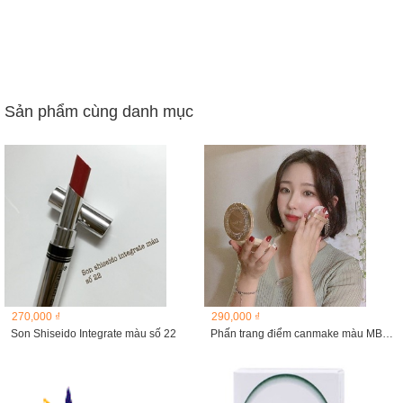
Sản phẩm cùng danh mục
270,000 ₫
290,000 ₫
Son Shiseido Integrate màu số 22
Phấn trang điểm canmake màu MB: Tự nhiên