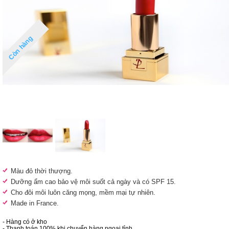
Còn hàng
Màu đỏ thời thượng.
Dưỡng ẩm cao bảo vệ môi suốt cả ngày và có SPF 15.
Cho đôi môi luôn căng mọng, mềm mại tự nhiên.
Made in France.
- Hàng có ở kho
- Thanh toán 100% khi chuyển hàng ngoại tỉnh.