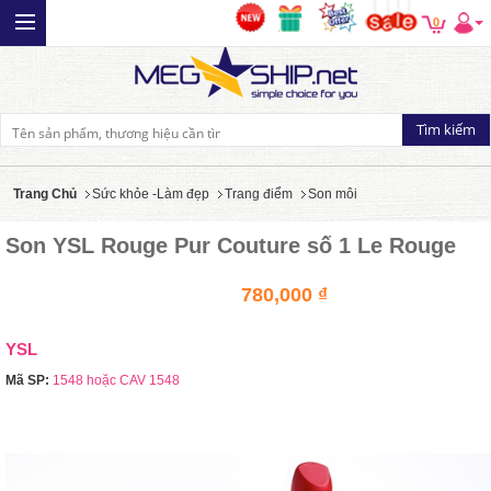
0
Trang Chủ
Sức khỏe -Làm đẹp
Trang điểm
Son môi
Son YSL Rouge Pur Couture số 1 Le Rouge
780,000 ₫
YSL
Mã SP:
1548 hoặc CAV 1548