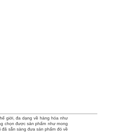
hế giới, đa dạng về hàng hóa như
dàng chọn được sản phẩm như mong
tôi đã sẵn sàng đưa sản phẩm đó về