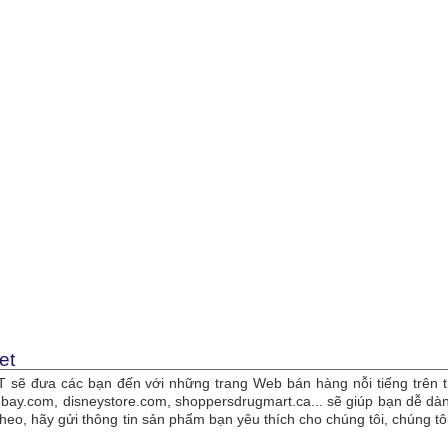
et
sẽ đưa các bạn đến với những trang Web bán hàng nỗi tiếng trên t
bay.com, disneystore.com, shoppersdrugmart.ca... sẽ giúp bạn dễ 
theo, hãy gửi thông tin sản phẩm bạn yêu thích cho chúng tôi, chúng 