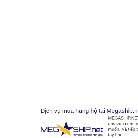
Dịch vụ mua hàng hộ tại Megaship.n
MEGASHIP.NET 
amazon.com, e
muốn. Và tiếp 
tay bạn.