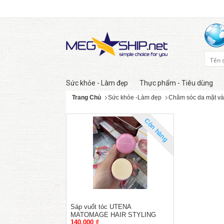
Sức khỏe - Làm đẹp
Thực phẩm - Tiêu dùng
Trang Chủ
Sức khỏe -Làm đẹp
Chăm sóc da mặt và
Còn hàng
Sáp vuốt tóc UTENA
MATOMAGE HAIR STYLING
140,000 ₫
STICK