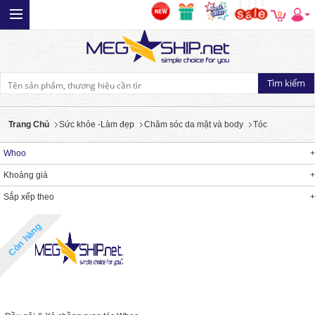
0
Trang Chủ
Sức khỏe -Làm đẹp
Chăm sóc da mặt và body
Tóc
Whoo
Khoảng giá
Sắp xếp theo
Còn hàng