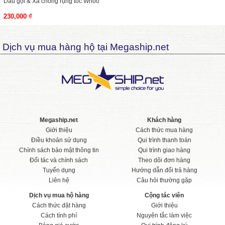
Dầu gội & Xả chồng rụng tóc Whoo
230,000 ₫
Dịch vụ mua hàng hộ tại Megaship.net
Megaship.net
Khách hàng
Giới thiệu
Cách thức mua hàng
Điều khoản sử dụng
Qui trình thanh toán
Chính sách bảo mật thông tin
Qui trình giao hàng
Đối tác và chính sách
Theo dõi đơn hàng
Tuyển dụng
Hướng dẫn đổi trả hàng
Liên hệ
Câu hỏi thường gặp
Dịch vụ mua hộ hàng
Cộng tác viên
Cách thức đặt hàng
Giới thiệu
Cách tính phí
Nguyên tắc làm việc