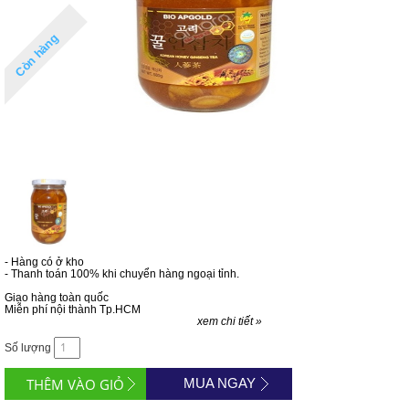
Còn hàng
- Hàng có ở kho
- Thanh toán 100% khi chuyển hàng ngoại tỉnh.
Giao hàng toàn quốc
Miễn phí nội thành Tp.HCM
xem chi tiết »
Số lượng
MUA NGAY