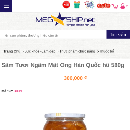
0
Trang Chủ
Sức khỏe -Làm đẹp
Thực phẩm chức năng
Thuốc bổ
Sâm Tươi Ngâm Mật Ong Hàn Quốc hũ 580g
300,000 ₫
Mã SP:
3039