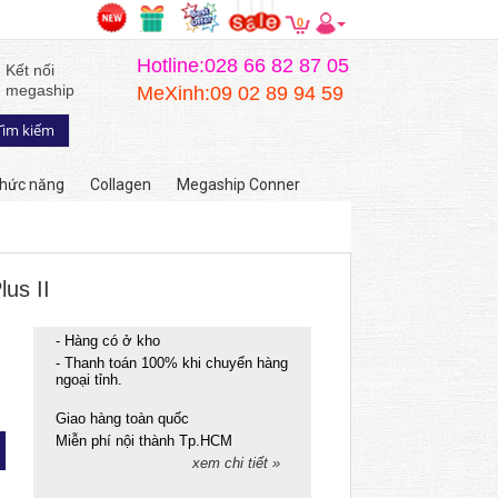
0
Hotline:028 66 82 87 05
Kết nối
megaship
MeXinh:09 02 89 94 59
hức năng
Collagen
Megaship Conner
us II
- Hàng có ở kho
- Thanh toán 100% khi chuyển hàng
ngoại tỉnh.
Giao hàng toàn quốc
Miễn phí nội thành Tp.HCM
xem chi tiết »