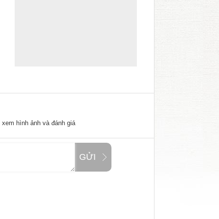
ể xem hình ảnh và đánh giá
GỬI