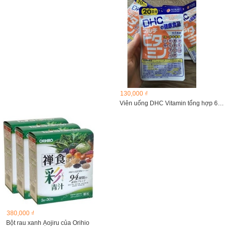
130,000 ₫
Viên uống DHC Vitamin tổng hợp 60 viên...
380,000 ₫
Bột rau xanh Ạojiru của Orihio