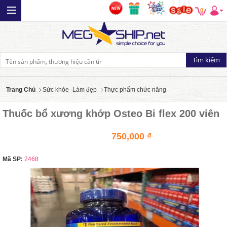
0
Trang Chủ
Sức khỏe -Làm đẹp
Thực phẩm chức năng
Thuốc bổ xương khớp Osteo Bi flex 200 viên
750,000 ₫
Mã SP:
2468