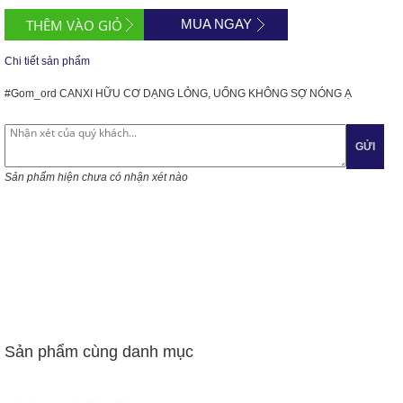
MUA NGAY
Chi tiết sản phẩm
#Gom_ord
CANXI HỮU CƠ DẠNG LỎNG, UỐNG KHÔNG SỢ NÓNG Ạ
GỬI
Sản phẩm hiện chưa có nhận xét nào
Sản phẩm cùng danh mục