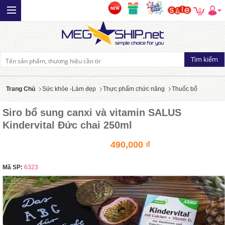
0
Trang Chủ
Sức khỏe -Làm đẹp
Thực phẩm chức năng
Thuốc bổ
Siro bổ sung canxi và vitamin SALUS
Kindervital Đức chai 250ml
490,000 ₫
Mã SP:
6323