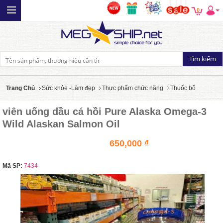
0
Trang Chủ
Sức khỏe -Làm đẹp
Thực phẩm chức năng
Thuốc bổ
viên uống dầu cá hồi Pure Alaska Omega-3
Wild Alaskan Salmon Oil
650,000 ₫
Mã SP:
7434