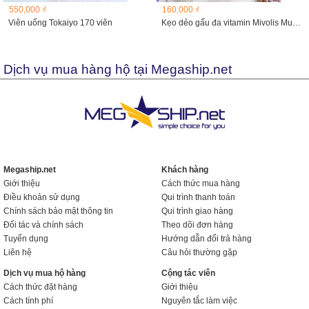
550,000 ₫
160,000 ₫
Viên uống Tokaiyo 170 viên
Kẹo dẻo gấu đa vitamin Mivolis Multivitamin Barchen, Đức...
Dịch vụ mua hàng hộ tại Megaship.net
Megaship.net
Khách hàng
Giới thiệu
Cách thức mua hàng
Điều khoản sử dụng
Qui trình thanh toán
Chính sách bảo mật thông tin
Qui trình giao hàng
Đối tác và chính sách
Theo dõi đơn hàng
Tuyển dụng
Hướng dẫn đổi trả hàng
Liên hệ
Câu hỏi thường gặp
Dịch vụ mua hộ hàng
Cộng tác viên
Cách thức đặt hàng
Giới thiệu
Cách tính phí
Nguyên tắc làm việc