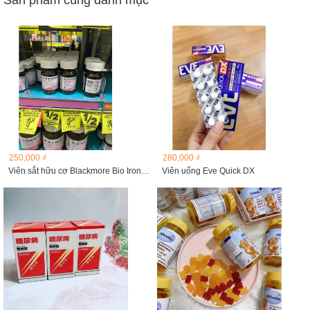
Sản phẩm cùng danh mục
250,000 ₫
280,000 ₫
Viên sắt hữu cơ Blackmore Bio Iron Advanced lọ 30 viên
Viên uống Eve Quick DX