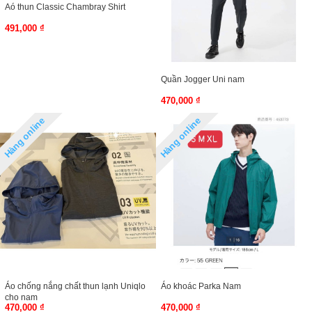
Aó thun Classic Chambray Shirt
491,000 ₫
Quần Jogger Uni nam
470,000 ₫
Hàng online
Hàng online
Áo chống nắng chất thun lạnh Uniqlo
Áo khoác Parka Nam
cho nam
470,000 ₫
470,000 ₫