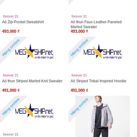
forever 21
forever 21
Aó Zip-Pocket Sweatshirt
Aó thun Faux Leather-Paneled
Marled Sweater
493,000 ₫
493,000 ₫
Hàng online
Hàng online
forever 21
forever 21
Aó thun Striped Marled Knit Sweater
Aó Striped Tribal-Inspired Hoodie
491,000 ₫
491,000 ₫
Hàng online
Hàng online
forever 21