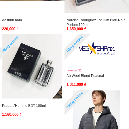
Áo thun nam
Narciso Rodriguez For Him Bleu Noir
Parfum 100ml
220,000 ₫
1,650,000 ₫
Hàng online
Hàng online
forever 21
Aó Wool-Blend Peacoat
1,311,000 ₫
Hàng online
Prada L’Homme EDT 100ml
1,560,000 ₫