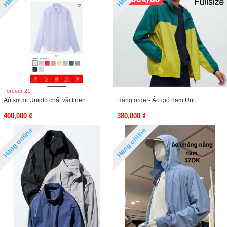
forever 21
Aó sơ mi Uniqlo chất vải linen
Hàng order- Áo gió nam Uni
400,000 ₫
380,000 ₫
Hàng online
Hàng online