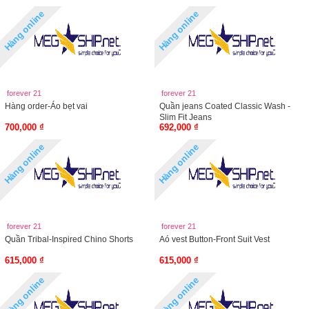
Hàng online
Hàng online
forever 21
forever 21
Hàng order-Áo bẹt vai
Quần jeans Coated Classic Wash -
Slim Fit Jeans
700,000 ₫
692,000 ₫
Hàng online
Hàng online
forever 21
forever 21
Quần Tribal-Inspired Chino Shorts
Aó vest Button-Front Suit Vest
615,000 ₫
615,000 ₫
Hàng online
Hàng online