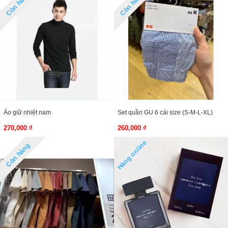
Còn hàng
Còn hàng
Áo giữ nhiệt nam
Set quần GU 6 cái size (S-M-L-XL)
270,000 ₫
260,000 ₫
Hàng online
Còn hàng