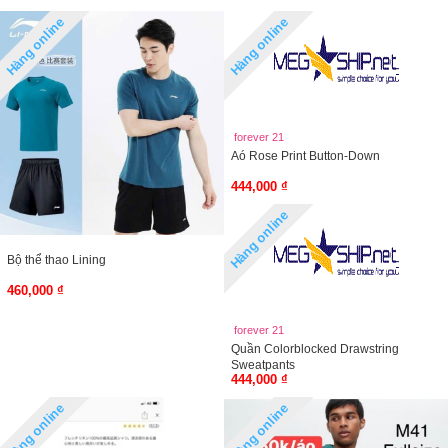
Hàng online
Hàng online
forever 21
Aó Rose Print Button-Down
444,000 ₫
Hàng online
Bộ thể thao Lining
460,000 ₫
forever 21
Quần Colorblocked Drawstring
Sweatpants
444,000 ₫
Hàng online
Hàng online