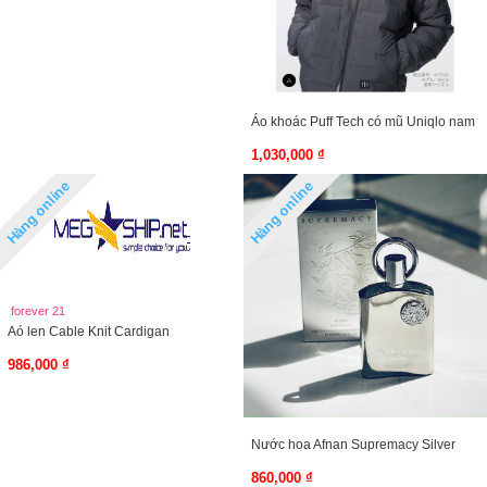
Áo khoác Puff Tech có mũ Uniqlo nam
1,030,000 ₫
Hàng online
Hàng online
forever 21
Aó len Cable Knit Cardigan
986,000 ₫
Nước hoa Afnan Supremacy Silver
860,000 ₫