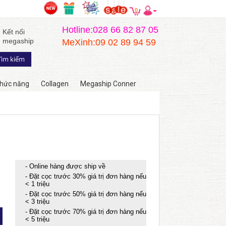
0
Hotline:028 66 82 87 05
Kết nối
megaship
MeXinh:09 02 89 94 59
hức năng
Collagen
Megaship Conner
- Online hàng được ship về
- Đặt cọc trước 30% giá trị đơn hàng nếu
< 1 triệu
- Đặt cọc trước 50% giá trị đơn hàng nếu
< 3 triệu
- Đặt cọc trước 70% giá trị đơn hàng nếu
< 5 triệu