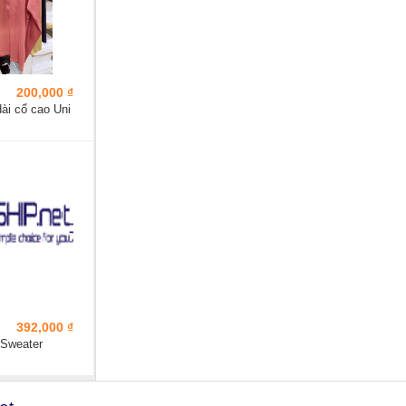
200,000 ₫
ài cổ cao Uni
392,000 ₫
 Sweater