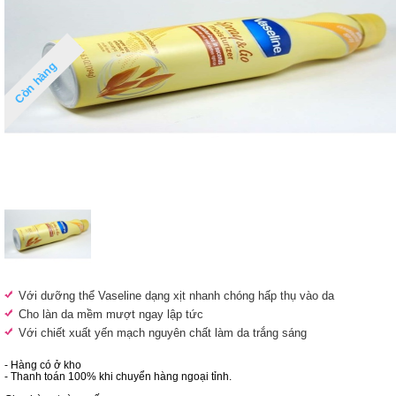
Còn hàng
Với dưỡng thể Vaseline dạng xịt nhanh chóng hấp thụ vào da
Cho làn da mềm mượt ngay lập tức
Với chiết xuất yến mạch nguyên chất làm da trắng sáng
- Hàng có ở kho
- Thanh toán 100% khi chuyển hàng ngoại tỉnh.