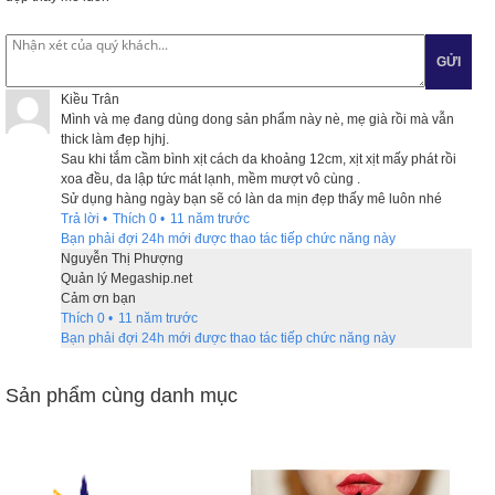
GỬI
Kiều Trân
Mình và mẹ đang dùng dong sản phẩm này nè, mẹ già rồi mà vẫn
thick làm đẹp hjhj.
Sau khi tắm cầm bình xịt cách da khoảng 12cm, xịt xịt mấy phát rồi
xoa đều, da lập tức mát lạnh, mềm mượt vô cùng .
Sử dụng hàng ngày bạn sẽ có làn da mịn đẹp thấy mê luôn nhé
Trả lời
•
Thích
0
•
11 năm trước
Bạn phải đợi 24h mới được thao tác tiếp chức năng này
Nguyễn Thị Phượng
Quản lý Megaship.net
Cảm ơn bạn
Thích
0
•
11 năm trước
Bạn phải đợi 24h mới được thao tác tiếp chức năng này
Sản phẩm cùng danh mục