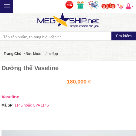
0
Trang Chủ
Sức khỏe -Làm đẹp
Dưỡng thể Vaseline
180,000 ₫
Vaseline
Mã SP:
1145 hoặc CVA 1145