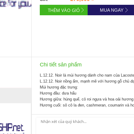
MUA NGAY
Chi tiết sản phẩm
L.12.12. Noir là mùi hương dành cho nam của Lacoste
L.12.12. Noir nồng ấm, mạnh mẽ với hương gỗ chủ đ
Mùi hương đặc trưng:
Hương đầu: dưa hấu
Hương giữa: húng quế, cỏ roi ngựa và hoa oải hương
Hương cuối: sô cô la đen, cashmeran, coumarin và h