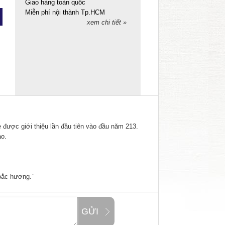
Giao hàng toàn quốc
Miễn phí nội thành Tp.HCM
xem chi tiết »
 được giới thiệu lần đầu tiên vào đầu năm 213.
ạo.
oắc hương.`
GỬI