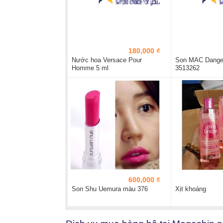
180,000 ₫
Nước hoa Versace Pour
Son MAC Danger
Homme 5 ml
3513262
600,000 ₫
Son Shu Uemura màu 376
Xịt khoáng