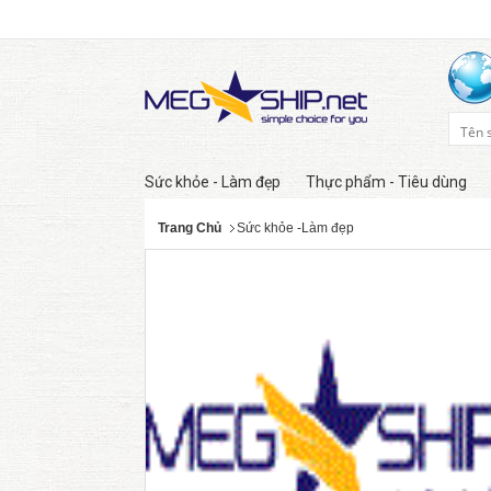
Sức khỏe - Làm đẹp
Thực phẩm - Tiêu dùng
Trang Chủ
Sức khỏe -Làm đẹp