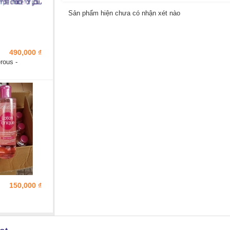
Sản phẩm hiện chưa có nhận xét nào
490,000 ₫
ous -
150,000 ₫