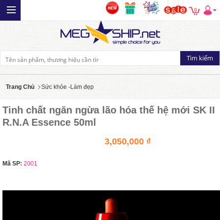
0
Trang Chủ
Sức khỏe -Làm đẹp
Tinh chất ngăn ngừa lão hóa thế hệ mới SK II
R.N.A Essence 50ml
3,050,000 ₫
Mã SP:
2001