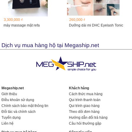
3,300,000 ₫
260,000 ₫
máy massage mặt refa
Dưỡng dài mi DHC Eyelash Tonic
Dịch vụ mua hàng hộ tại Megaship.net
Megaship.net
Khách hàng
Giới thiệu
Cách thức mua hàng
Điều khoản sử dụng
Qui trình thanh toán
Chính sách bảo mật thông tin
Qui trình giao hàng
Đối tác và chính sách
Theo dõi đơn hàng
Tuyển dụng
Hướng dẫn đổi trả hàng
Liên hệ
Câu hỏi thường gặp