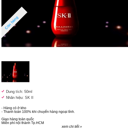
Còn hàng
Dung tích: 50ml
Nhãn hiệu: SK II
- Hàng có ở kho
- Thanh toán 100% khi chuyển hàng ngoại tỉnh.
Giao hàng toàn quốc
Miễn phí nội thành Tp.HCM
xem chi tiết »