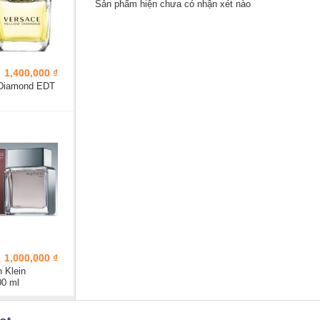
Sản phẩm hiện chưa có nhận xét nào
1,400,000 ₫
 Diamond EDT
1,000,000 ₫
 Klein
00 ml