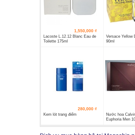
1,550,000 ₫
Lacoste L.12.12 Blanc Eau de
Versace Yellow
Toilette 175ml
90ml
280,000 ₫
Kem lót trang điểm
Nước hoa Calvin
Euphoria Men 1