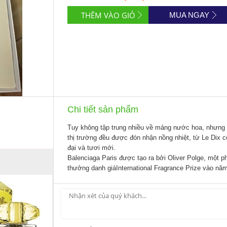
MUA NGAY
Chi tiết sản phẩm
Tuy không tập trung nhiều về mảng nước hoa, nhưng b
thị trường đều được đón nhận nồng nhiệt, từ Le Dix c
đại và tươi mới.
Balenciaga Paris được tạo ra bởi Oliver Polge, một 
thưởng danh giáInternational Fragrance Prize vào nă