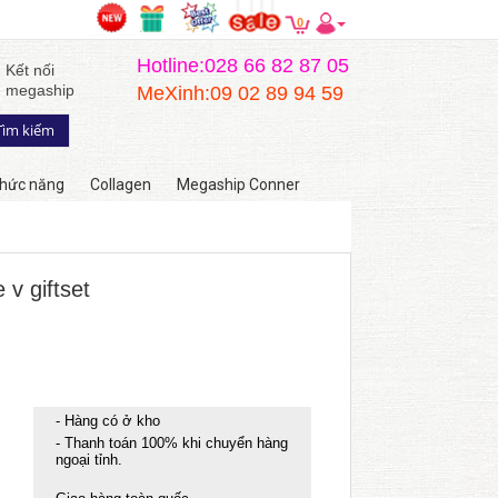
0
Hotline:028 66 82 87 05
Kết nối
megaship
MeXinh:09 02 89 94 59
hức năng
Collagen
Megaship Conner
v giftset
- Hàng có ở kho
- Thanh toán 100% khi chuyển hàng
ngoại tỉnh.