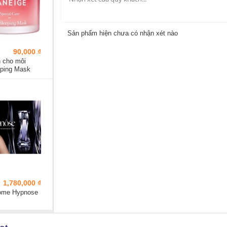
Sản phẩm hiện chưa có nhận xét nào
90,000 ₫
 cho môi
eping Mask
1,780,000 ₫
ome Hypnose