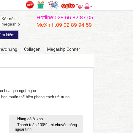
0
Hotline:028 66 82 87 05
Kết nối
megaship
MeXinh:09 02 89 94 59
hức năng
Collagen
Megaship Conner
a hoa quả ngọt ngào.
i bạn muốn thể hiện phong cách trẻ trung
- Hàng có ở kho
- Thanh toán 100% khi chuyển hàng
ngoại tỉnh.