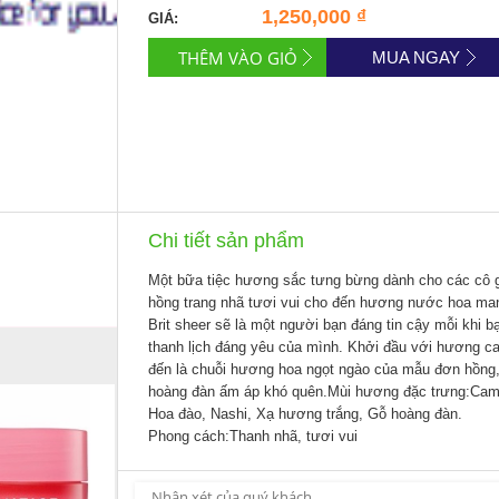
1,250,000 ₫
GIÁ:
MUA NGAY
Chi tiết sản phẩm
Một bữa tiệc hương sắc tưng bừng dành cho các cô gá
hồng trang nhã tươi vui cho đến hương nước hoa ma
Brit sheer sẽ là một người bạn đáng tin cậy mỗi khi b
thanh lịch đáng yêu của mình. Khởi đầu với hương cam
đến là chuỗi hương hoa ngọt ngào của mẫu đơn hồng, 
hoàng đàn ấm áp khó quên.Mùi hương đặc trưng:Cam 
Hoa đào, Nashi, Xạ hương trắng, Gỗ hoàng đàn.
Phong cách:Thanh nhã, tươi vui