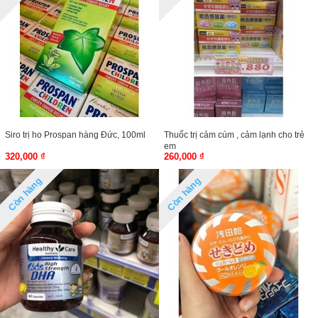
Siro trị ho Prospan hàng Đức, 100ml
Thuốc trị cảm cúm , cảm lạnh cho trẻ
em
320,000 ₫
260,000 ₫
Còn hàng
Còn hàng