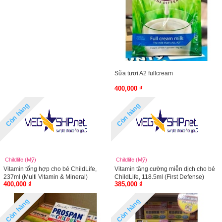
Sữa tươi A2 fullcream
400,000 ₫
Còn hàng
Còn hàng
Childlife (Mỹ)
Childlife (Mỹ)
Vitamin tổng hợp cho bé ChildLife,
Vitamin tăng cường miễn dịch cho bé
237ml (Multi Vitamin & Mineral)
ChildLife, 118.5ml (First Defense)
400,000 ₫
385,000 ₫
Còn hàng
Còn hàng