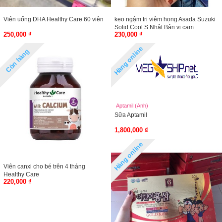
Viên uống DHA Healthy Care 60 viên
kẹo ngậm trị viêm họng Asada Suzuki
Solid Cool S Nhật Bản vị cam
250,000 ₫
230,000 ₫
Hàng online
Còn hàng
Aptamil (Anh)
Sữa Aptamil
1,800,000 ₫
Hàng online
Viên canxi cho bé trên 4 tháng
Healthy Care
220,000 ₫