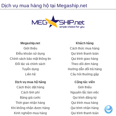
Dịch vụ mua hàng hộ tại Megaship.net
Megaship.net
Khách hàng
Giới thiệu
Cách thức mua hàng
Điều khoản sử dụng
Qui trình thanh toán
Chính sách bảo mật thông tin
Qui trình giao hàng
Đối tác và chính sách
Theo dõi đơn hàng
Tuyển dụng
Hướng dẫn đổi trả hàng
Liên hệ
Câu hỏi thường gặp
Dịch vụ mua hộ hàng
Cộng tác viên
Cách thức đặt hàng
Giới thiệu
Cách tính phí
Nguyên tắc làm việc
Bảng giá cước
Qui trình đăng ký
Thời gian nhận hàng
Qui trình mua hàng
Khi không nhận được hàng
Qui trình nhận hàng
Kinh nghiệm mua hàng
Qui trình thanh toán