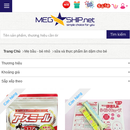
0
Trang Chủ
Mẹ bầu - bé nhỏ
sữa và thực phẩm ăn dặm cho bé
Thương hiệu
Khoảng giá
Sắp xếp theo
Còn hàng
Còn hàng