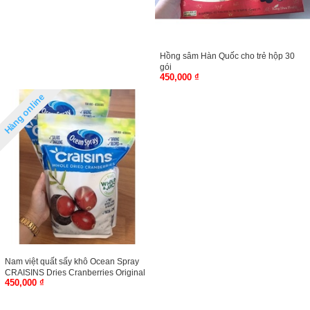
Hồng sâm Hàn Quốc cho trẻ hộp 30
gói
450,000 ₫
Hàng online
Nam việt quất sấy khô Ocean Spray
CRAISINS Dries Cranberries Original
450,000 ₫