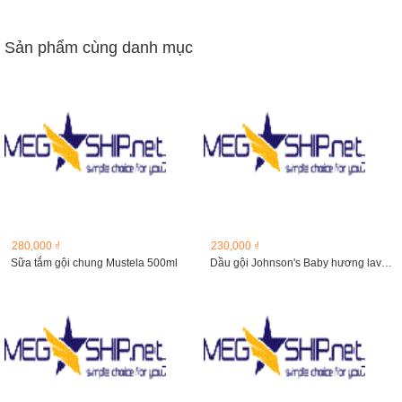
Sản phẩm cùng danh mục
280,000 ₫
230,000 ₫
Sữa tắm gội chung Mustela 500ml
Dầu gội Johnson's Baby hương lavender