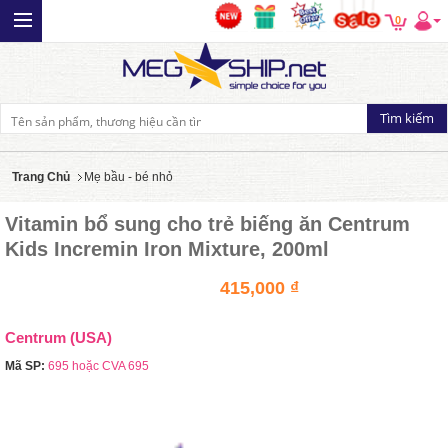
0
Trang Chủ
Mẹ bầu - bé nhỏ
Vitamin bổ sung cho trẻ biếng ăn Centrum
Kids Incremin Iron Mixture, 200ml
415,000 ₫
Centrum (USA)
Mã SP:
695 hoặc CVA 695