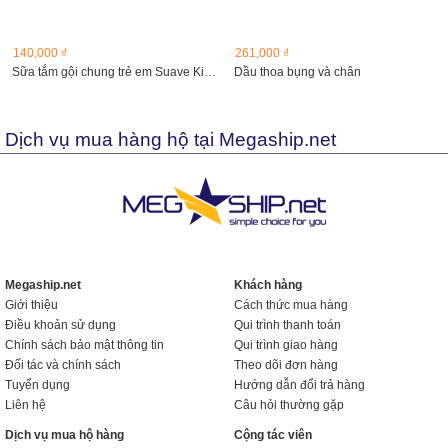
140,000 ₫
261,000 ₫
Sữa tắm gội chung trẻ em Suave Kids 3 trong 1 hương trái...
Dầu thoa bụng và chân
Dịch vụ mua hàng hộ tại Megaship.net
Megaship.net
Khách hàng
Giới thiệu
Cách thức mua hàng
Điều khoản sử dụng
Qui trình thanh toán
Chính sách bảo mật thông tin
Qui trình giao hàng
Đối tác và chính sách
Theo dõi đơn hàng
Tuyển dụng
Hướng dẫn đổi trả hàng
Liên hệ
Câu hỏi thường gặp
Dịch vụ mua hộ hàng
Cộng tác viên