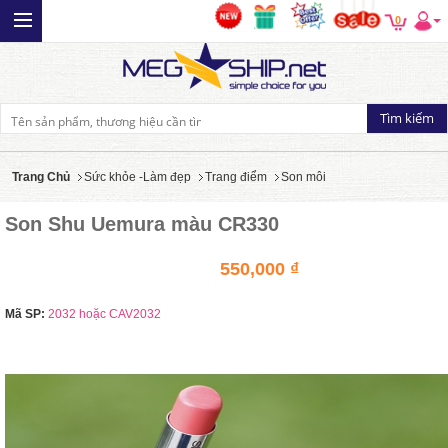
0
Trang Chủ
Sức khỏe -Làm đẹp
Trang điểm
Son môi
Son Shu Uemura màu CR330
550,000 ₫
Mã SP:
2032 hoặc CAV2032